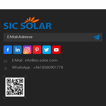
E-Mail : info@sic-solar.com
WhatsApp : +8618060901778