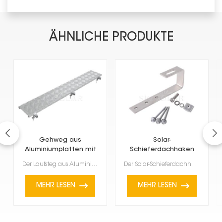
ÄHNLICHE PRODUKTE
Gehweg aus
Solar-
Aluminiumplatten mit
Schieferdachhaken
Solardach
Der Laufsteg aus Aluminiumplatten für Solardächer bietet Wartungspersonal einen sicheren und stabile...
Der Solar-Schieferdachhaken ist eine spezielle Halterung zur Montage von Solarmodulen auf Schieferdä...
MEHR LESEN
MEHR LESEN