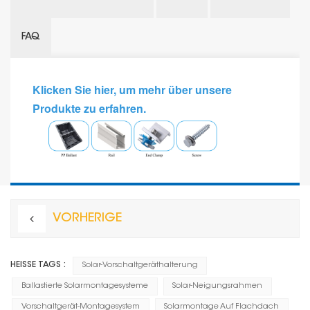
FAQ
Klicken Sie hier, um mehr über unsere
Produkte zu erfahren.
VORHERIGE
HEISSE TAGS :
Solar-Vorschaltgeräthalterung
Ballastierte Solarmontagesysteme
Solar-Neigungsrahmen
Vorschaltgerät-Montagesystem
Solarmontage Auf Flachdach