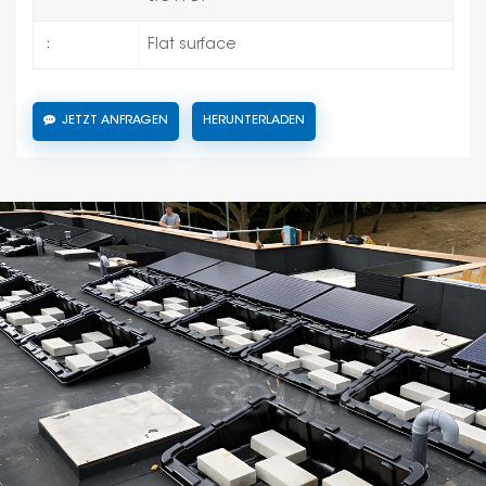
Flat surface
:
JETZT ANFRAGEN
HERUNTERLADEN