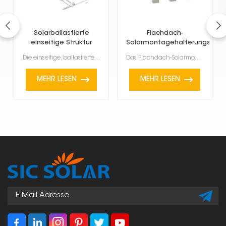
Solarballastierte
Flachdach-
einseitige Struktur
Solarmontagehalterungssys
Die einseitige, ballastierte Solarmontagekonstruktion ist ein System, das Solarmodule auf Flachdäche...
Das Flachdach-Solarmontagesystem ist für die Installation von Solarmodulen auf Flachdächern konzipie...
MEHR LESEN
MEHR LESEN