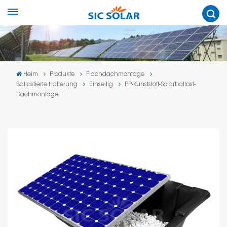
Heim
Produkte
Flachdachmontage
Ballastierte Halterung
Einseitig
PP-Kunststoff-Solarballast-
Dachmontage