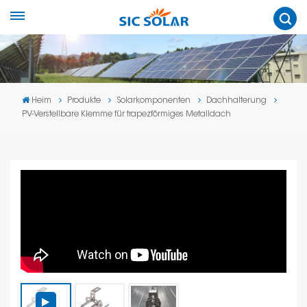
Heim
Produkte
Solarkomponenten
Dachhalterung
PV-Verstellbare Klemme für trapezförmiges Metalldach