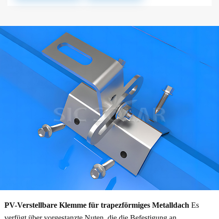
PV-Verstellbare Klemme für trapezförmiges Metalldach
Es
verfügt über vorgestanzte Nuten, die die Befestigung an