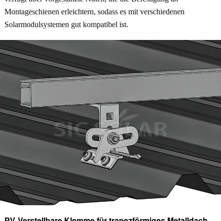
Montageschienen erleichtern, sodass es mit verschiedenen
Solarmodulsystemen gut kompatibel ist.
PV-Verstellbare Klemme für trapezförmiges Metalldach