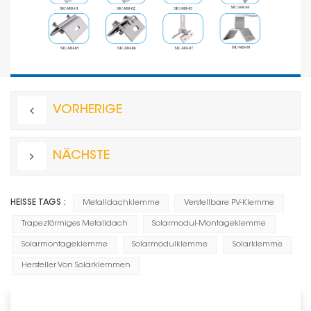
VORHERIGE
NÄCHSTE
HEISSE TAGS :
Metalldachklemme
Verstellbare PV-Klemme
Trapezförmiges Metalldach
Solarmodul-Montageklemme
Solarmontageklemme
Solarmodulklemme
Solarklemme
Hersteller Von Solarklemmen