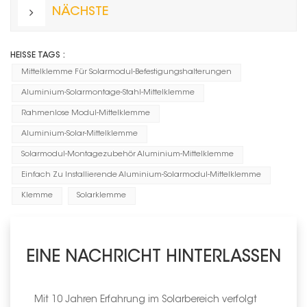
NÄCHSTE
HEISSE TAGS :
Mittelklemme Für Solarmodul-Befestigungshalterungen
Aluminium-Solarmontage-Stahl-Mittelklemme
Rahmenlose Modul-Mittelklemme
Aluminium-Solar-Mittelklemme
Solarmodul-Montagezubehör Aluminium-Mittelklemme
Einfach Zu Installierende Aluminium-Solarmodul-Mittelklemme
Klemme
Solarklemme
EINE NACHRICHT HINTERLASSEN
Mit 10 Jahren Erfahrung im Solarbereich verfolgt