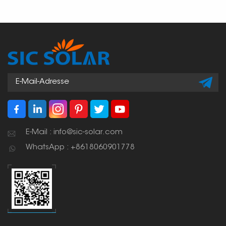
E-Mail : info@sic-solar.com
WhatsApp : +8618060901778