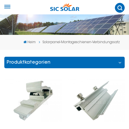
Heim
Solarpanel-Montageschienen-Verbindungssatz
Produktkategorien