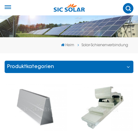
Heim
Solar-Schienenverbindung
Produktkategorien