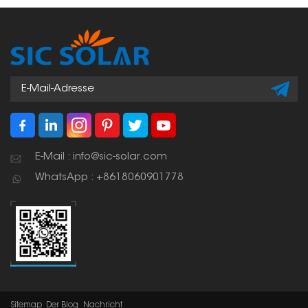
Ausrichtung der
gesamten Konstruktion.
E-Mail : info@sic-solar.com
WhatsApp : +8618060901778
Sitemap
Der Blog
Nachricht