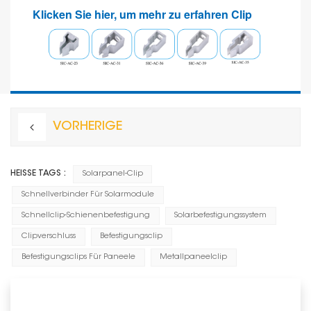
Klicken Sie hier, um mehr zu erfahren
Clip
VORHERIGE
HEISSE TAGS :
Solarpanel-Clip
Schnellverbinder Für Solarmodule
Schnellclip-Schienenbefestigung
Solarbefestigungssystem
Clipverschluss
Befestigungsclip
Befestigungsclips Für Paneele
Metallpaneelclip