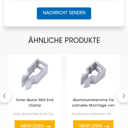
NACHRICHT SENDEN
ÄHNLICHE PRODUKTE
Solar Quick Mid End
Aluminiumklemme für
Clamp
schnelle Montage von
Befestigungsclip
Solaranlagen
Solar Quick Mid End Clamp Befestigungsclip Dieser praktische kleine Clip befestigt Solarmodule an Mo...
Aluminium-Klemmen für die Schnellmontage von Solarmodulen erleichtern die Installation enorm. Sie ha...
MEHR LESEN
MEHR LESEN