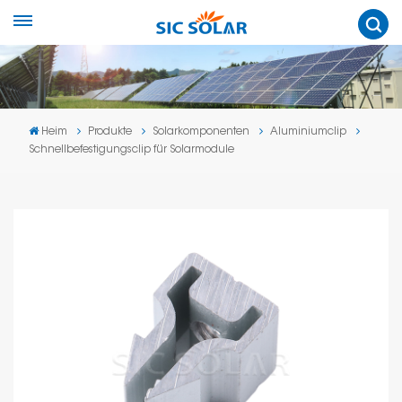
Heim
Produkte
Solarkomponenten
Aluminiumclip
Schnellbefestigungsclip für Solarmodule