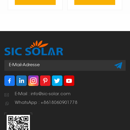
E-Mail : info@sic-solar.com
WhatsApp : +8618060901778