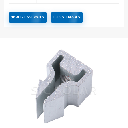
JETZT ANFRAGEN
HERUNTERLADEN