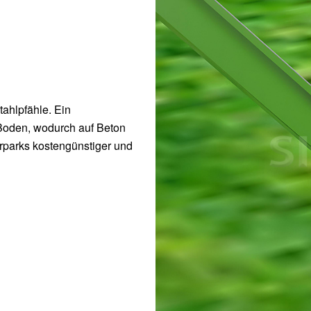
ahlpfähle. Ein
 Boden, wodurch auf Beton
arparks kostengünstiger und