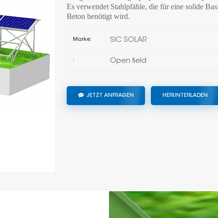
Es verwendet Stahlpfähle, die für eine solide B
Beton benötigt wird.
SIC SOLAR
Marke:
Open field
:
JETZT ANFRAGEN
HERUNTERLADEN