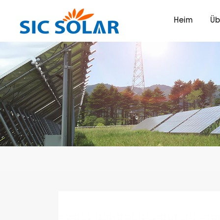
Heim
Üb