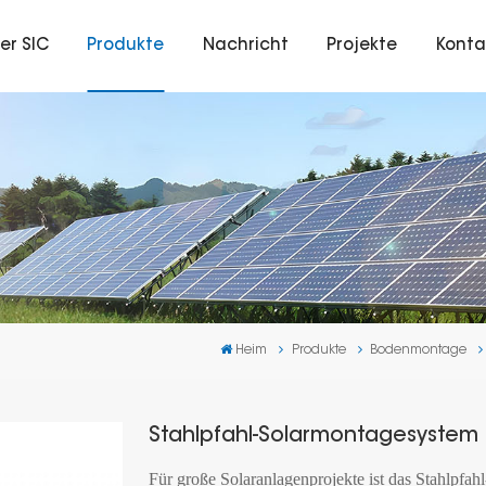
er SIC
Produkte
Nachricht
Projekte
Konta
Heim
Produkte
Bodenmontage
Stahlpfahl-Solarmontagesystem
Für große Solaranlagenprojekte ist das Stahlpf