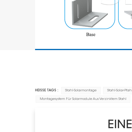
HEISSE TAGS :
Stahl-Solarmontage
Stahl-Solar-Pf
Montagesystem Für Solarmodule Aus Verzinktem Stahl
EIN