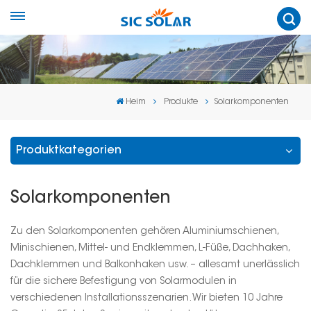
Heim
Produkte
Solarkomponenten
Produktkategorien
Solarkomponenten
Zu den Solarkomponenten gehören Aluminiumschienen,
Minischienen, Mittel- und Endklemmen, L-Füße, Dachhaken,
Dachklemmen und Balkonhaken usw. – allesamt unerlässlich
für die sichere Befestigung von Solarmodulen in
verschiedenen Installationsszenarien. Wir bieten 10 Jahre