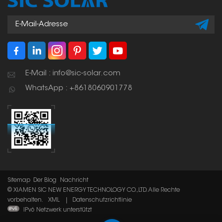
E-Mail : info@sic-solar.com
WhatsApp : +8618060901778
Sitemap
Der Blog
Nachricht
© XIAMEN SIC NEW ENERGY TECHNOLOGY CO.,LTD. Alle Rechte
vorbehalten.
XML
|
Datenschutzrichtlinie
IPv6 Netzwerk unterstützt