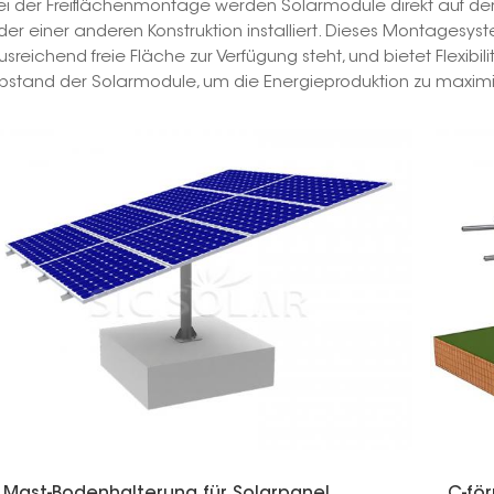
ei der Freiflächenmontage werden Solarmodule direkt auf 
der einer anderen Konstruktion installiert. Dieses Montagesyst
usreichend freie Fläche zur Verfügung steht, und bietet Flexibil
bstand der Solarmodule, um die Energieproduktion zu maximi
Mast-Bodenhalterung für Solarpanel
C-fö