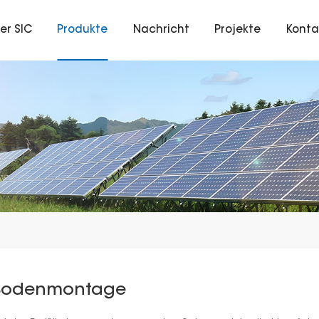
er SIC
Produkte
Nachricht
Projekte
Konta
Bodenmontage