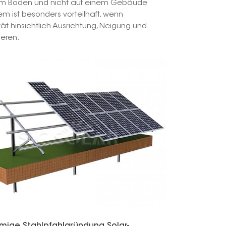
dem Boden und nicht auf einem Gebäude
em ist besonders vorteilhaft, wenn
한국의
ität hinsichtlich Ausrichtung, Neigung und
eren.
Melayu
Tiếng việt
rmige Stahlpfahlgründung Solar-