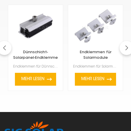
Dünnschicht-
Endklemmen für
Solarpanel-Endklemme
Solarmodule
Endklemmen für Dünnschicht-Solarmodule erfreuen sich zunehmender Beliebtheit, da sie leicht und flex...
Endklemmen für Solarmodule dienen dazu, Solarmodule am Ende einer Reihe oder eines Rasters auf der M...
MEHR LESEN
MEHR LESEN