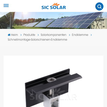
Heim
Produkte
Solarkomponenten
Endklemme
Schnellmontage-Solarschienen-Endklemme