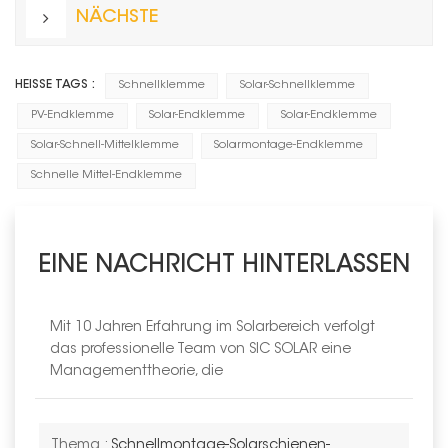
NÄCHSTE
HEISSE TAGS :
Schnellklemme
Solar-Schnellklemme
PV-Endklemme
Solar-Endklemme
Solar-Endklemme
Solar-Schnell-Mittelklemme
Solarmontage-Endklemme
Schnelle Mittel-Endklemme
EINE NACHRICHT HINTERLASSEN
Mit 10 Jahren Erfahrung im Solarbereich verfolgt
das professionelle Team von SIC SOLAR eine
Managementtheorie, die
Thema :
Schnellmontage-Solarschienen-