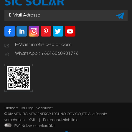
E-Mail : info@sic-solar.com
WhatsApp : +8618060901778
Sitemap
Der Blog
Nachricht
© XIAMEN SIC NEW ENERGY TECHNOLOGY CO.,LTD. Alle Rechte
vorbehalten.
XML
|
Datenschutzrichtlinie
IPv6 Netzwerk unterstützt