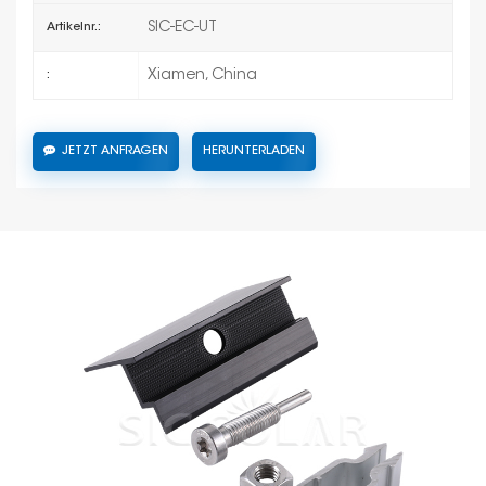
SIC-EC-UT
Artikelnr.:
Xiamen, China
:
JETZT ANFRAGEN
HERUNTERLADEN