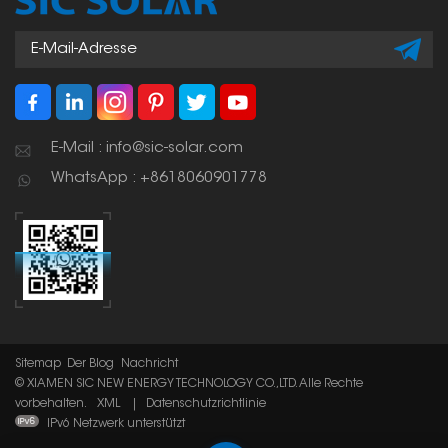
E-Mail : info@sic-solar.com
WhatsApp : +8618060901778
Sitemap
Der Blog
Nachricht
© XIAMEN SIC NEW ENERGY TECHNOLOGY CO.,LTD. Alle Rechte
vorbehalten.
XML
|
Datenschutzrichtlinie
IPv6 Netzwerk unterstützt