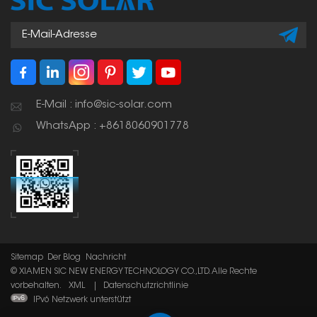
E-Mail : info@sic-solar.com
WhatsApp : +8618060901778
Sitemap
Der Blog
Nachricht
© XIAMEN SIC NEW ENERGY TECHNOLOGY CO.,LTD. Alle Rechte
vorbehalten.
XML
|
Datenschutzrichtlinie
IPv6 Netzwerk unterstützt